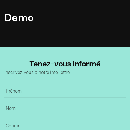
Demo
Tenez-vous informé
Inscrivez-vous à notre info-lettre